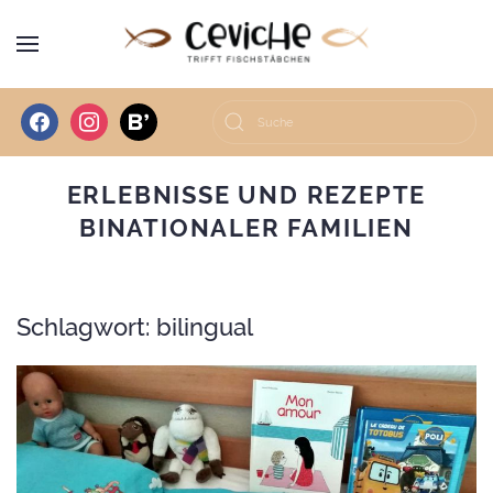
facebook
instagram
bloglovin
ERLEBNISSE UND REZEPTE
BINATIONALER FAMILIEN
Schlagwort:
bilingual