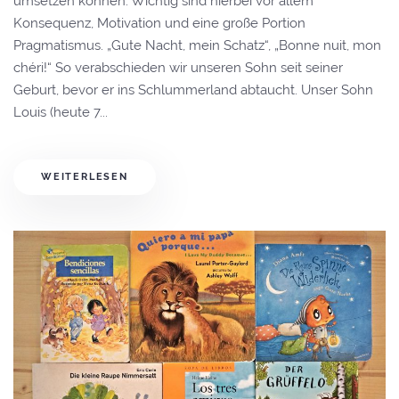
umsetzen können. Wichtig sind hierbei vor allem
Konsequenz, Motivation und eine große Portion
Pragmatismus. „Gute Nacht, mein Schatz“, „Bonne nuit, mon
chéri!“ So verabschieden wir unseren Sohn seit seiner
Geburt, bevor er ins Schlummerland abtaucht. Unser Sohn
Louis (heute 7...
WEITERLESEN