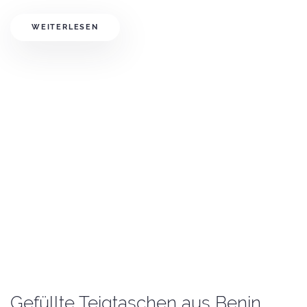
WEITERLESEN
Gefüllte Teigtaschen aus Benin