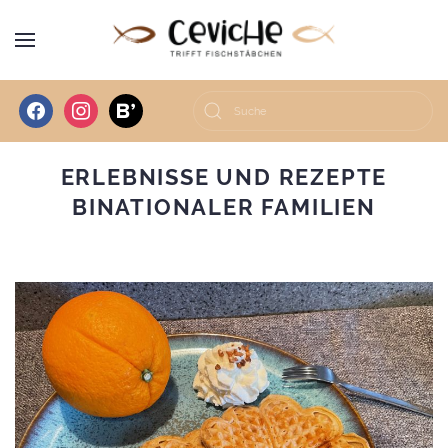
facebook
instagram
bloglovin
ERLEBNISSE UND REZEPTE
BINATIONALER FAMILIEN