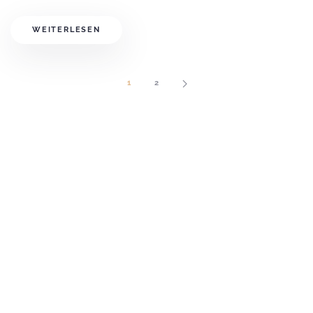
WEITERLESEN
1
2