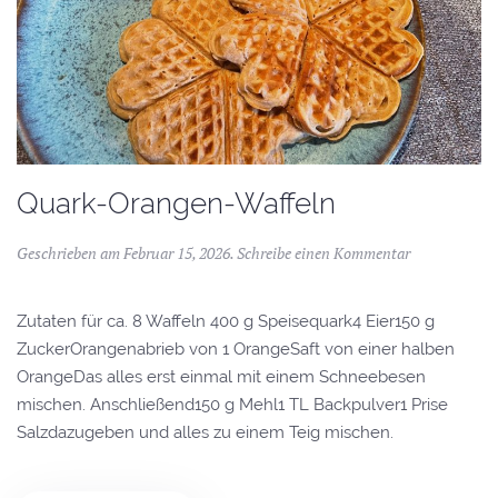
Quark-Orangen-Waffeln
Geschrieben am
Februar 15, 2026
.
Schreibe einen Kommentar
Zutaten für ca. 8 Waffeln 400 g Speisequark4 Eier150 g
ZuckerOrangenabrieb von 1 OrangeSaft von einer halben
OrangeDas alles erst einmal mit einem Schneebesen
mischen. Anschließend150 g Mehl1 TL Backpulver1 Prise
Salzdazugeben und alles zu einem Teig mischen.