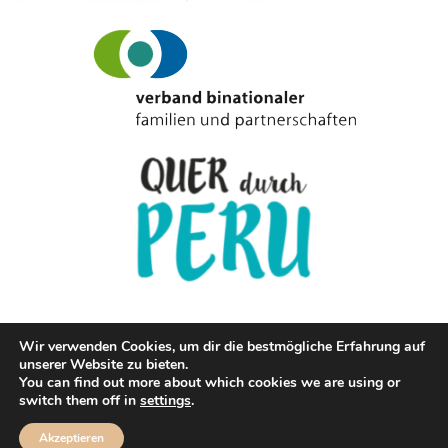
Wir verwenden Cookies, um dir die bestmögliche Erfahrung auf
unserer Website zu bieten.
© Copyright Cevichetrifftfischstaebchen.de 2020
You can find out more about which cookies we are using or
switch them off in
settings
.
IMPRESSUM
DATENSCHUTZ
Akzeptieren