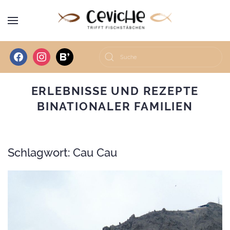
facebook
instagram
bloglovin
ERLEBNISSE UND REZEPTE
BINATIONALER FAMILIEN
Schlagwort:
Cau Cau