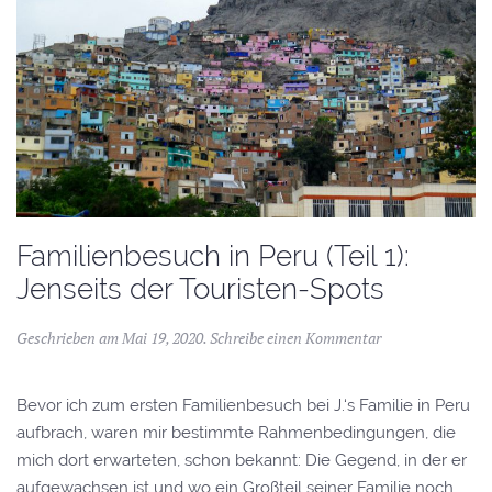
Familienbesuch in Peru (Teil 1):
Jenseits der Touristen-Spots
Geschrieben am
Mai 19, 2020
.
Schreibe einen Kommentar
Bevor ich zum ersten Familienbesuch bei J.‘s Familie in Peru
aufbrach, waren mir bestimmte Rahmenbedingungen, die
mich dort erwarteten, schon bekannt: Die Gegend, in der er
aufgewachsen ist und wo ein Großteil seiner Familie noch