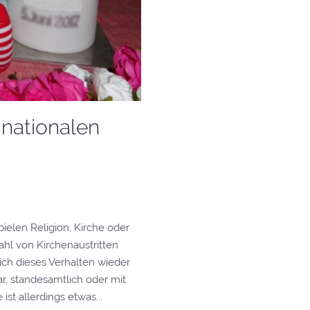
inationalen
ielen Religion, Kirche oder
ahl von Kirchenaustritten
ich dieses Verhalten wieder
r, standesamtlich oder mit
ist allerdings etwas...