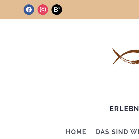
facebook
instagram
bloglovin
ERLEBN
HOME
DAS SIND W