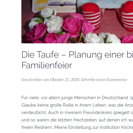
Die Taufe – Planung einer b
Familienfeier
Geschrieben am
Oktober 25, 2020
.
Schreibe einen Kommentar
Für viele, vor allem junge Menschen in Deutschland, sp
Glaube keine große Rolle in ihrem Leben, was die Anz
verdeutlicht. Auch in meinem Freundeskreis spiegelt s
und so waren die letzten Hochzeiten, auf denen ich wa
freien Rednern. Meine Einstellung zur Institution Kirche 