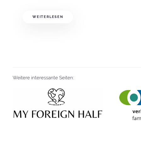
WEITERLESEN
Weitere interessante Seiten:
Eintrag