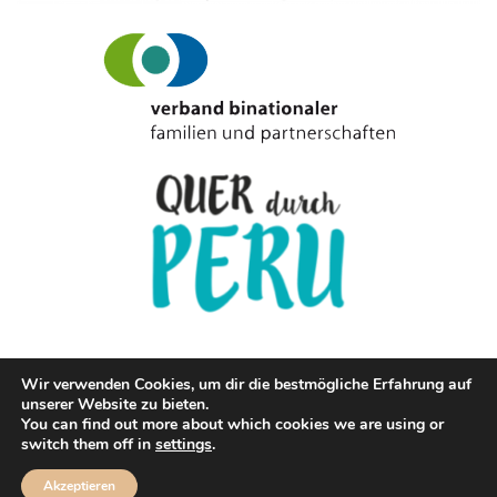
Wir verwenden Cookies, um dir die bestmögliche Erfahrung auf
unserer Website zu bieten.
© Copyright Cevichetrifftfischstaebchen.de 2020
You can find out more about which cookies we are using or
switch them off in
settings
.
IMPRESSUM
DATENSCHUTZ
Akzeptieren