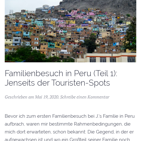
Familienbesuch in Peru (Teil 1):
Jenseits der Touristen-Spots
Geschrieben am
Mai 19, 2020
.
Schreibe einen Kommentar
Bevor ich zum ersten Familienbesuch bei J.‘s Familie in Peru
aufbrach, waren mir bestimmte Rahmenbedingungen, die
mich dort erwarteten, schon bekannt: Die Gegend, in der er
aufgewachsen ist und wo ein Großteil seiner Familie noch