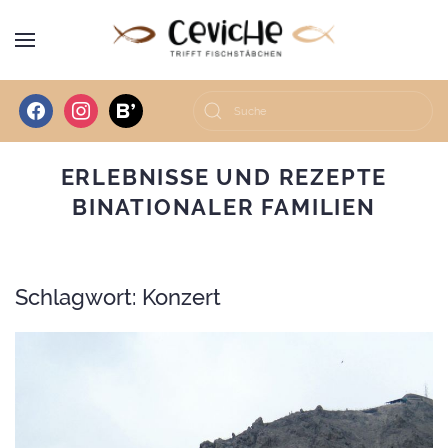
facebook
instagram
bloglovin
ERLEBNISSE UND REZEPTE
BINATIONALER FAMILIEN
Schlagwort:
Konzert