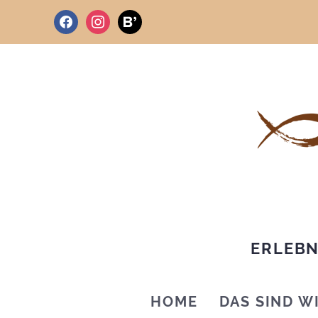
facebook
instagram
bloglovin
ERLEBN
HOME
DAS SIND W