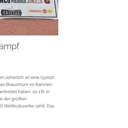
rkampf
sicherlich an eine typisch
dieses Brauchtum im Rahmen
rbreitet haben, so z.B. in
ne der größten
 Weltkulturerbe zählt. Das