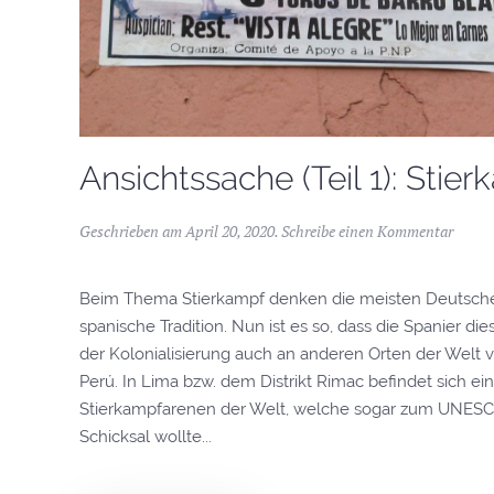
Ansichtssache (Teil 1): Stie
Geschrieben am
April 20, 2020
.
Schreibe einen Kommentar
Beim Thema Stierkampf denken die meisten Deutschen 
spanische Tradition. Nun ist es so, dass die Spanier 
der Kolonialisierung auch an anderen Orten der Welt ve
Perú. In Lima bzw. dem Distrikt Rimac befindet sich ei
Stierkampfarenen der Welt, welche sogar zum UNESCO
Schicksal wollte...