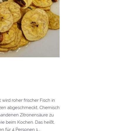
ird roher frischer Fisch in
rzen abgeschmeckt. Chemisch
handenen Zitronensäure zu
wie beim Kochen. Das heißt,
n für 4 Personen 1...