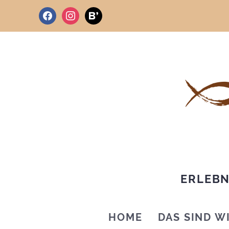
facebook
instagram
bloglovin
ERLEBN
HOME
DAS SIND W