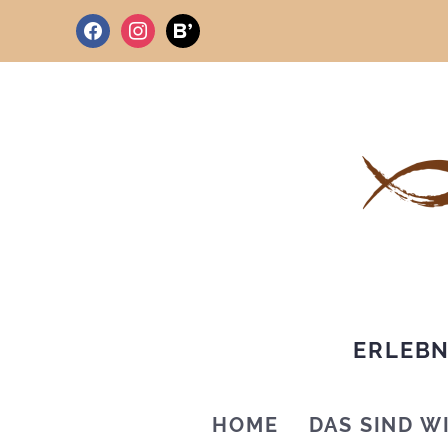
facebook
instagram
bloglovin
ERLEBN
HOME
DAS SIND W