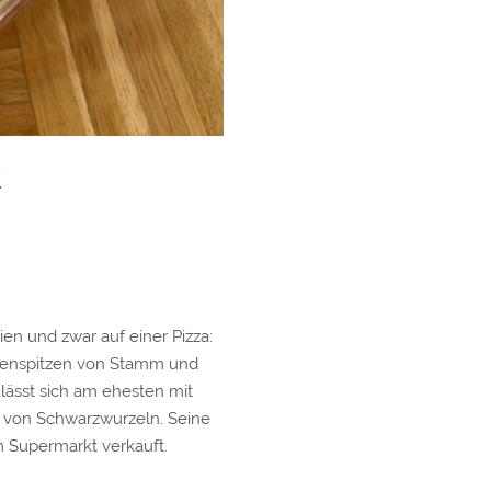
t
en und zwar auf einer Pizza:
ssenspitzen von Stamm und
ässt sich am ehesten mit
 von Schwarzwurzeln. Seine
im Supermarkt verkauft.