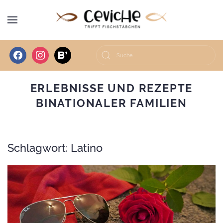
facebook
instagram
bloglovin
ERLEBNISSE UND REZEPTE
BINATIONALER FAMILIEN
Schlagwort:
Latino