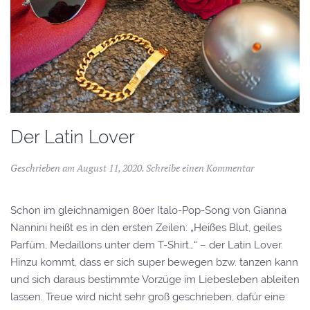
Der Latin Lover
Geschrieben am
August 11, 2020
.
Schreibe einen Kommentar
Schon im gleichnamigen 80er Italo-Pop-Song von Gianna
Nannini heißt es in den ersten Zeilen: „Heißes Blut, geiles
Parfüm, Medaillons unter dem T-Shirt…“ – der Latin Lover.
Hinzu kommt, dass er sich super bewegen bzw. tanzen kann
und sich daraus bestimmte Vorzüge im Liebesleben ableiten
lassen. Treue wird nicht sehr groß geschrieben, dafür eine