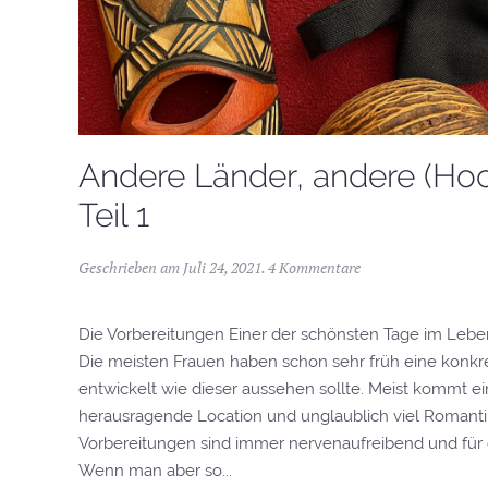
Andere Länder, andere (Hoch
Teil 1
Geschrieben am
Juli 24, 2021
.
4 Kommentare
Die Vorbereitungen Einer der schönsten Tage im Leben
Die meisten Frauen haben schon sehr früh eine konkr
entwickelt wie dieser aussehen sollte. Meist kommt ei
herausragende Location und unglaublich viel Romantik
Vorbereitungen sind immer nervenaufreibend und für d
Wenn man aber so...