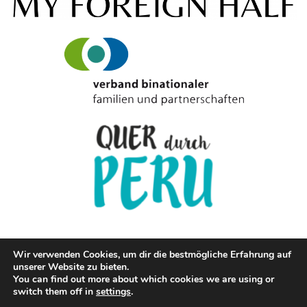
Wir verwenden Cookies, um dir die bestmögliche Erfahrung auf
unserer Website zu bieten.
© Copyright Cevichetrifftfischstaebchen.de 2020
You can find out more about which cookies we are using or
switch them off in
settings
.
IMPRESSUM
DATENSCHUTZ