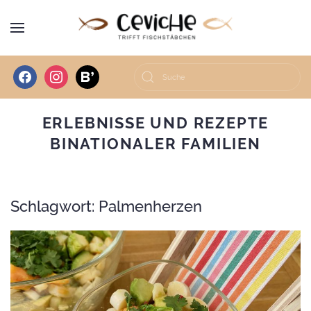
facebook
instagram
bloglovin
ERLEBNISSE UND REZEPTE
BINATIONALER FAMILIEN
Schlagwort:
Palmenherzen