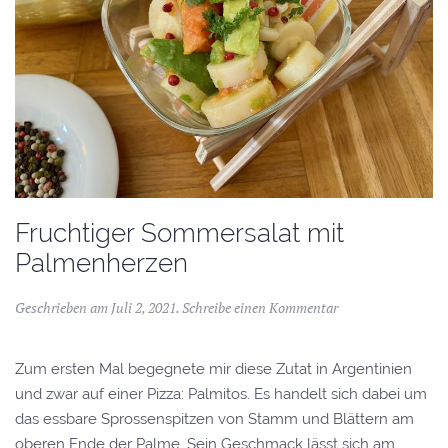
Fruchtiger Sommersalat mit
Palmenherzen
Geschrieben am
Juli 2, 2021
.
Schreibe einen Kommentar
Zum ersten Mal begegnete mir diese Zutat in Argentinien
und zwar auf einer Pizza: Palmitos. Es handelt sich dabei um
das essbare Sprossenspitzen von Stamm und Blättern am
oberen Ende der Palme. Sein Geschmack lässt sich am