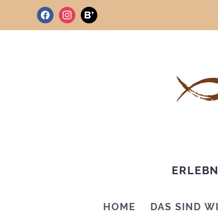
facebook
instagram
bloglovin
ERLEBN
HOME
DAS SIND W