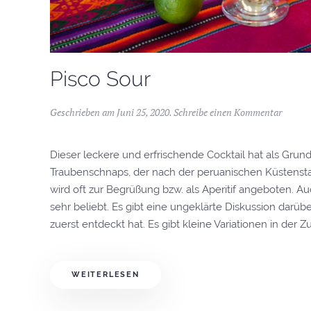
Pisco Sour
Geschrieben am
Juni 25, 2020
.
Schreibe einen Kommentar
Dieser leckere und erfrischende Cocktail hat als Grund
Traubenschnaps, der nach der peruanischen Küstensta
wird oft zur Begrüßung bzw. als Aperitif angeboten. Auc
sehr beliebt. Es gibt eine ungeklärte Diskussion darüb
zuerst entdeckt hat. Es gibt kleine Variationen in der Z
WEITERLESEN