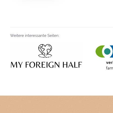
Weitere interessante Seiten:
Eintrag