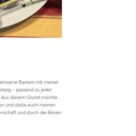
meinsame Backen mit meiner
teig – passend zu jeder
nd. Aus diesem Grund möchte
n und stelle euch meinen
nschaft und durch die Birnen