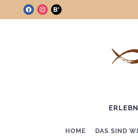
facebook
instagram
bloglovin
ERLEBN
HOME
DAS SIND W