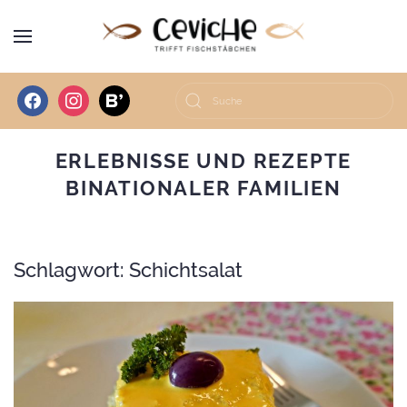
facebook
instagram
bloglovin
ERLEBNISSE UND REZEPTE
BINATIONALER FAMILIEN
Schlagwort:
Schichtsalat