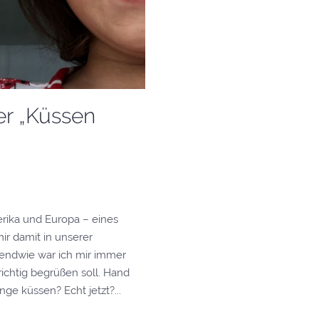
er „Küssen
erika und Europa – eines
ir damit in unserer
rgendwie war ich mir immer
richtig begrüßen soll. Hand
e küssen? Echt jetzt?...