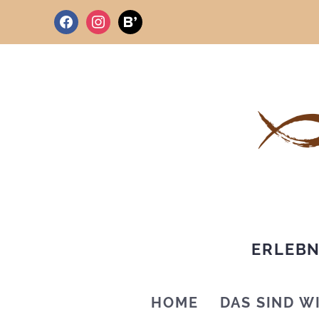
facebook
instagram
bloglovin
ERLEBN
HOME
DAS SIND W