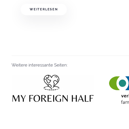
WEITERLESEN
Weitere interessante Seiten:
Eintrag