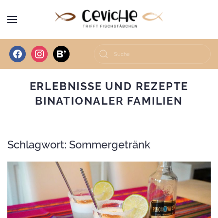
facebook
instagram
bloglovin
ERLEBNISSE UND REZEPTE
BINATIONALER FAMILIEN
Schlagwort:
Sommergetränk