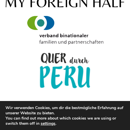
Wir verwenden Cookies, um dir die bestmögliche Erfahrung auf
unserer Website zu bieten.
© Copyright Cevichetrifftfischstaebchen.de 2020
You can find out more about which cookies we are using or
switch them off in
settings
.
IMPRESSUM
DATENSCHUTZ