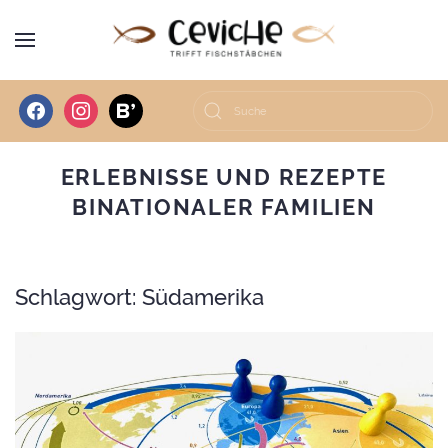
facebook
instagram
bloglovin
ERLEBNISSE UND REZEPTE
BINATIONALER FAMILIEN
Schlagwort:
Südamerika