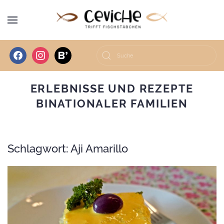
facebook
instagram
bloglovin
ERLEBNISSE UND REZEPTE
BINATIONALER FAMILIEN
Schlagwort:
Aji Amarillo