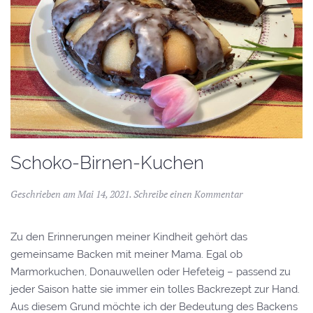
Schoko-Birnen-Kuchen
Geschrieben am
Mai 14, 2021
.
Schreibe einen Kommentar
Zu den Erinnerungen meiner Kindheit gehört das
gemeinsame Backen mit meiner Mama. Egal ob
Marmorkuchen, Donauwellen oder Hefeteig – passend zu
jeder Saison hatte sie immer ein tolles Backrezept zur Hand.
Aus diesem Grund möchte ich der Bedeutung des Backens