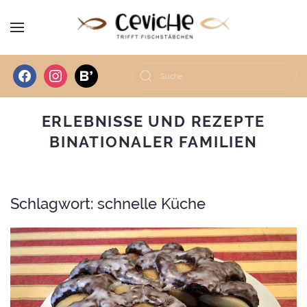
facebook
instagram
bloglovin
ERLEBNISSE UND REZEPTE
BINATIONALER FAMILIEN
Schlagwort:
schnelle Küche