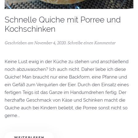
Schnelle Quiche mit Porree und
Kochschinken
Geschrieben am
November 4, 2020
.
Schreibe einen Kommentar
Keine Lust ewig in der Küche zu stehen und anschließend
noch abzuwaschen? Ich auch nicht. Daher liebe ich diese
Quiche! Man braucht nur eine Backform, eine Pfanne und
ein Gefäß zum Verquirlen der Eier. Durch den Einsatz eines
fertigen Teigs ist das Ganze im Handumdrehen fertig. Der
herzhafte Geschmack von Käse und Schinken macht die
Quiche auch bei Kindern beliebt, die Porree sonst nicht so
gerne...
WEITERLESEN